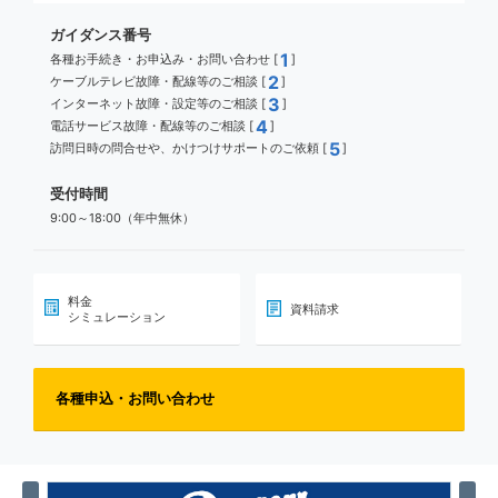
ガイダンス番号
1
各種お手続き・お申込み・お問い合わせ [
]
2
ケーブルテレビ故障・配線等のご相談 [
]
3
インターネット故障・設定等のご相談 [
]
4
電話サービス故障・配線等のご相談 [
]
5
訪問日時の問合せや、かけつけサポートのご依頼 [
]
受付時間
9:00～18:00（年中無休）
料金
資料請求
シミュレーション
各種申込・お問い合わせ