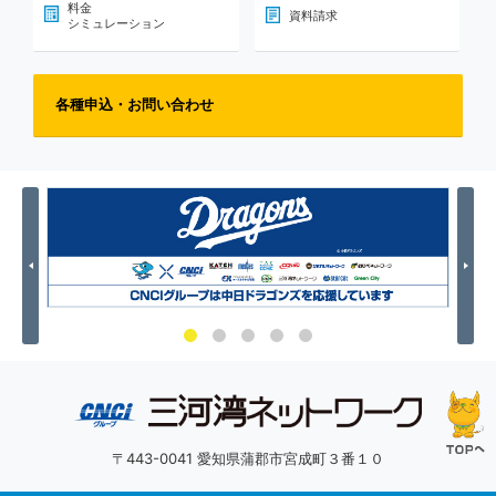
料金
資料請求
シミュレーション
各種申込・お問い合わせ
Previous
Nex
〒443-0041 愛知県蒲郡市宮成町３番１０