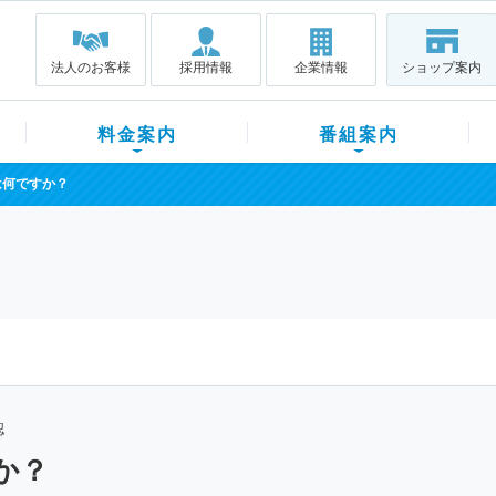
法人のお客様
採用情報
企業情報
ショップ案内
料金案内
番組案内
は何ですか？
認
か？