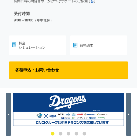
5
訪問日時の問合せや、かけつけサポートのご依頼 [
]
受付時間
9:00～18:00（年中無休）
料金
資料請求
シミュレーション
各種申込・お問い合わせ
Previous
Nex