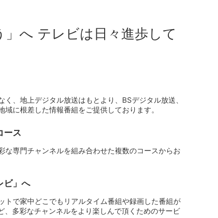
う」へ テレビは日々進歩して
なく、地上デジタル放送はもとより、BSデジタル放送、
地域に根差した情報番組をご提供しております。
コース
彩な専門チャンネルを組み合わせた複数のコースからお
レビ」へ
ットで家中どこでもリアルタイム番組や録画した番組が
など、多彩なチャンネルをより楽しんで頂くためのサービ