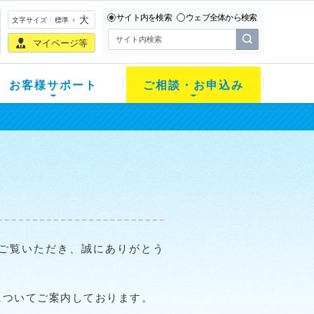
サイト内を検索
ウェブ全体から検索
大
文字サイズ
標準
マイページ等
お客様サポート
ご相談・お申込み
ご覧いただき、誠にありがとう
についてご案内しております。