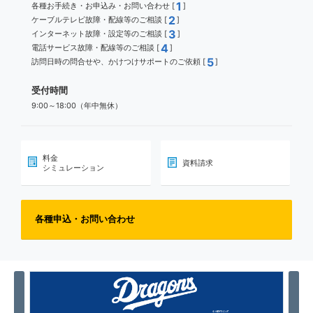
1
各種お手続き・お申込み・お問い合わせ [
]
2
ケーブルテレビ故障・配線等のご相談 [
]
3
インターネット故障・設定等のご相談 [
]
4
電話サービス故障・配線等のご相談 [
]
5
訪問日時の問合せや、かけつけサポートのご依頼 [
]
受付時間
9:00～18:00（年中無休）
料金
資料請求
シミュレーション
各種申込・お問い合わせ