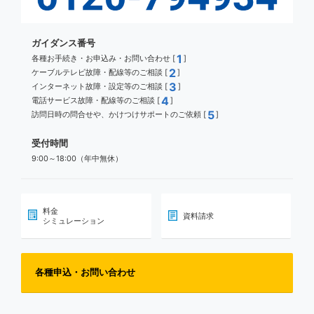
ガイダンス番号
1
各種お手続き・お申込み・お問い合わせ [
]
2
ケーブルテレビ故障・配線等のご相談 [
]
3
インターネット故障・設定等のご相談 [
]
4
電話サービス故障・配線等のご相談 [
]
5
訪問日時の問合せや、かけつけサポートのご依頼 [
]
受付時間
9:00～18:00（年中無休）
料金
資料請求
シミュレーション
各種申込・お問い合わせ