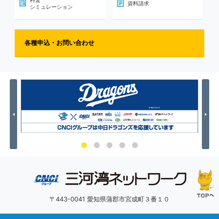
料金
資料請求
シミュレーション
各種申込・お問い合わせ
Previous
Nex
〒443-0041 愛知県蒲郡市宮成町３番１０