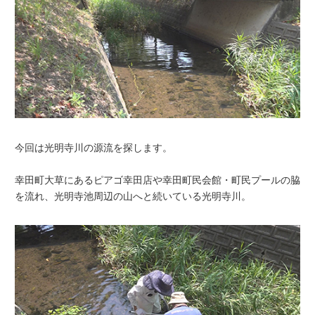
今回は光明寺川の源流を探します。
幸田町大草にあるピアゴ幸田店や幸田町民会館・町民プールの脇
を流れ、光明寺池周辺の山へと続いている光明寺川。