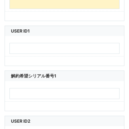
USER ID1
解約希望シリアル番号1
USER ID2