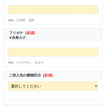
※例）三河湾 太郎
フリガナ
[必須]
※全角カナ
※例）ミカワワン タロウ
ご加入先の建物区分
[必須]