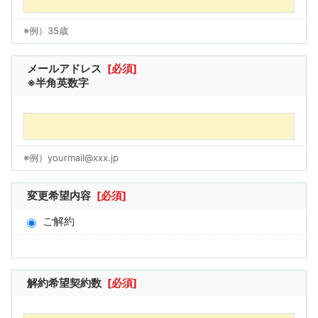
※例）35歳
メールアドレス
[必須]
※半角英数字
※例）yourmail@xxx.jp
変更希望内容
[必須]
ご解約
解約希望契約数
[必須]