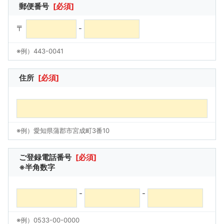
郵便番号
[必須]
〒
-
※例）443-0041
住所
[必須]
※例）愛知県蒲郡市宮成町3番10
ご登録電話番号
[必須]
※半角数字
-
-
※例）0533-00-0000