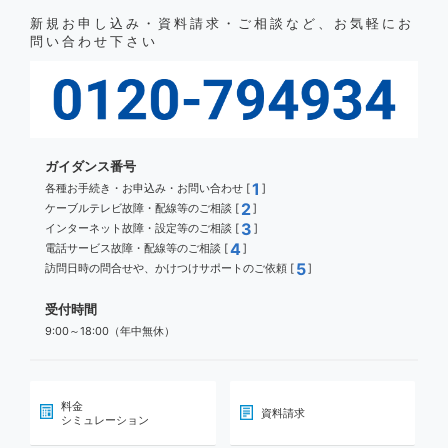
新規お申し込み・資料請求・ご相談など、お気軽にお
問い合わせ下さい
ガイダンス番号
1
各種お手続き・お申込み・お問い合わせ [
]
2
ケーブルテレビ故障・配線等のご相談 [
]
3
インターネット故障・設定等のご相談 [
]
4
電話サービス故障・配線等のご相談 [
]
5
訪問日時の問合せや、かけつけサポートのご依頼 [
]
受付時間
9:00～18:00（年中無休）
料金
資料請求
シミュレーション