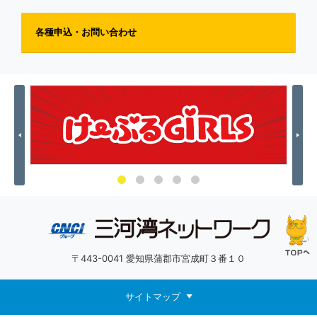
各種申込・お問い合わせ
Previous
Nex
〒443-0041 愛知県蒲郡市宮成町３番１０
サイトマップ