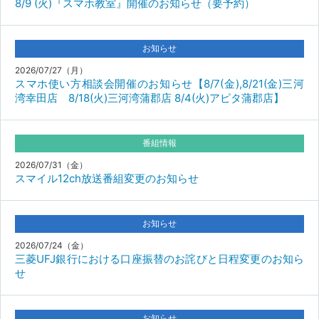
8/9 (火)『スマホ教室』開催のお知らせ（要予約）
お知らせ
2026/07/27（月）
スマホ使い方相談会開催のお知らせ【8/7(金),8/21(金)三河
湾幸田店 8/18(火)三河湾蒲郡店 8/4(火)アピタ蒲郡店】
番組情報
2026/07/31（金）
スマイル12ch放送番組変更のお知らせ
お知らせ
2026/07/24（金）
三菱UFJ銀行における口座振替のお詫びと日程変更のお知ら
せ
お知らせ