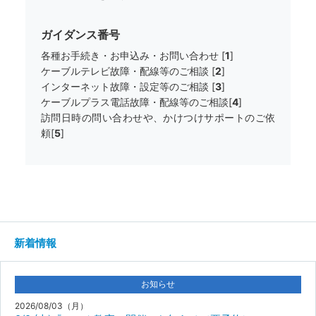
ガイダンス番号
各種お手続き・お申込み・お問い合わせ [
1
]
ケーブルテレビ故障・配線等のご相談 [
2
]
インターネット故障・設定等のご相談 [
3
]
ケーブルプラス電話故障・配線等のご相談[
4
]
訪問日時の問い合わせや、かけつけサポートのご依
頼[
5
]
新着情報
お知らせ
2026/08/03（月）