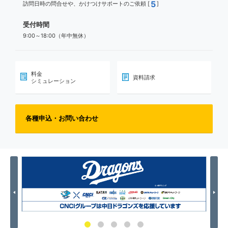
5
訪問日時の問合せや、かけつけサポートのご依頼 [
]
受付時間
9:00～18:00（年中無休）
料金
資料請求
シミュレーション
各種申込・お問い合わせ
Previous
Nex